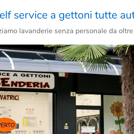
lf service a gettoni tutte a
zziamo lavanderie senza personale da oltre