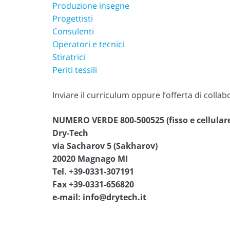
Produzione insegne
Progettisti
Consulenti
Operatori e tecnici
Stiratrici
Periti tessili
Inviare il curriculum oppure l’offerta di colla
NUMERO VERDE 800-500525 (fisso e cellular
Dry-Tech
via Sacharov 5 (Sakharov)
20020 Magnago MI
Tel. +39-0331-307191
Fax +39-0331-656820
e-mail: info@drytech.it