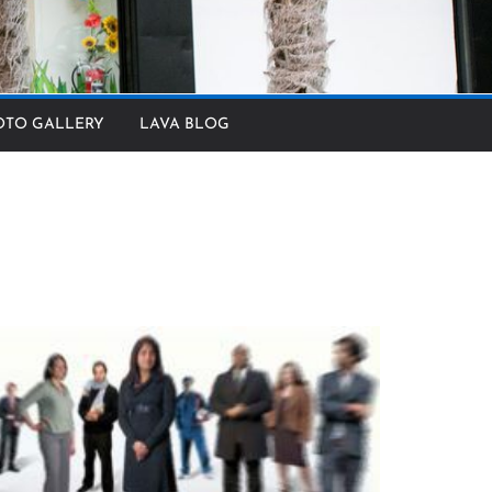
OTO GALLERY
LAVA BLOG