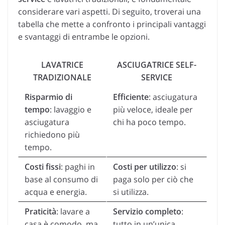
considerare vari aspetti. Di seguito, troverai una
tabella che mette a confronto i principali vantaggi
e svantaggi di entrambe le opzioni.
LAVATRICE
ASCIUGATRICE SELF-
TRADIZIONALE
SERVICE
Risparmio di
Efficiente
: asciugatura
tempo
: lavaggio e
più veloce, ideale per
asciugatura
chi ha poco tempo.
richiedono più
tempo.
Costi fissi
: paghi in
Costi per utilizzo
: si
base al consumo di
paga solo per ciò che
acqua e energia.
si utilizza.
Praticità
: lavare a
Servizio completo
:
casa è comodo, ma
tutto in un’unica