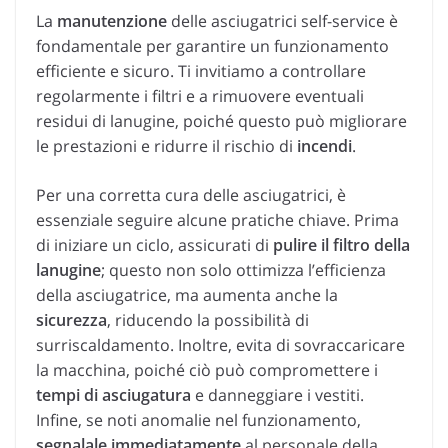
La
manutenzione
delle asciugatrici self-service è
fondamentale per garantire un funzionamento
efficiente e sicuro. Ti invitiamo a controllare
regolarmente i filtri e a rimuovere eventuali
residui di lanugine, poiché questo può migliorare
le prestazioni e ridurre il rischio di
incendi
.
Per una corretta cura delle asciugatrici, è
essenziale seguire alcune pratiche chiave. Prima
di iniziare un ciclo, assicurati di
pulire il filtro della
lanugine
; questo non solo ottimizza l’efficienza
della asciugatrice, ma aumenta anche la
sicurezza
, riducendo la possibilità di
surriscaldamento. Inoltre, evita di sovraccaricare
la macchina, poiché ciò può compromettere i
tempi di asciugatura
e danneggiare i vestiti.
Infine, se noti anomalie nel funzionamento,
segnalale immediatamente
al personale della