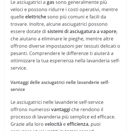
Le asciugatrici a
gas
sono generalmente più
veloci e possono ridurre i costi operativi, mentre
quelle
elettriche
sono più comuni e facili da
trovare. Inoltre, alcune asciugatrici possono
essere dotate di
sistemi di asciugatura a vapore
,
che aiutano a eliminare le pieghe, mentre altre
offrono diverse impostazioni per tessuti delicati o
pesanti. Comprendere le differenze ti aiuterà a
ottimizzare la tua esperienza nella lavanderia self-
service.
Vantaggi delle asciugatrici nelle lavanderie self-
service
Le asciugatrici nelle lavanderie self-service
offrono numerosi
vantaggi
che rendono il
processo di lavanderia più semplice ed efficace.
Grazie alla loro
velocità
e
efficienza
, puoi