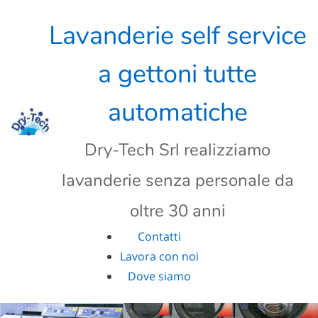
Skip
to
Lavanderie self service
content
a gettoni tutte
automatiche
Dry-Tech Srl realizziamo
lavanderie senza personale da
oltre 30 anni
Contatti
Lavora con noi
Dove siamo