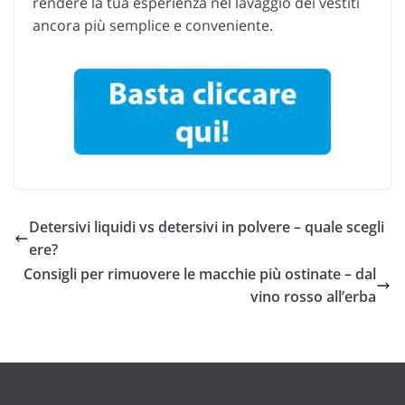
rendere la tua esperienza nel lavaggio dei vestiti
ancora più semplice e conveniente.
Detersivi liquidi vs detersivi in polvere – quale scegli
ere?
Consigli per rimuovere le macchie più ostinate – dal
vino rosso all’erba