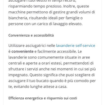
asciugare i tuoi vestiti in tempi record,
risparmiando tempo prezioso. Inoltre, queste
macchine permettono di gestire grandi volumi di
biancheria, risultando ideali per famiglie o
persone con un carico di lavaggio elevato.
Convenienza e accessibilità
Utilizzare asciugatrici nelle
lavanderie self-service
è
conveniente
e facilmente accessibile. Le
lavanderie sono comunemente situate in aree
centrali e aperte a orari estesi, permettendoti di
sfruttare i servizi anche nei momenti in cui sei più
impegnato. Questo significa che puoi scegliere di
asciugare il tuo bucato quando è più comodo per
te, evitando lunghe attese a casa.
Efficienza energetica e risparmio sui costi