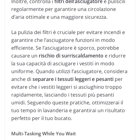
Inoltre, controlla i
filtri dell’asciugatore
e puliscili
regolarmente per garantire una circolazione
d’aria ottimale e una maggiore sicurezza.
La pulizia dei filtri è cruciale per evitare incendi e
garantire che l’asciugatore funzioni in modo
efficiente. Se l’asciugatore è sporco, potrebbe
causare un
rischio di surriscaldamento
e ridurre
la sua capacità di asciugare i vestiti in modo
uniforme. Quando utilizzi l’asciugatore, considera
anche di
separare i tessuti leggeri e pesanti
per
evitare che i vestiti leggeri si asciughino troppo
rapidamente, lasciando i tessuti più pesanti
umidi. Seguendo queste pratiche, ottimizzerai il
tuo tempo in lavanderia e garantirai un risultato
perfetto per il tuo bucato.
Multi-Tasking While You Wait