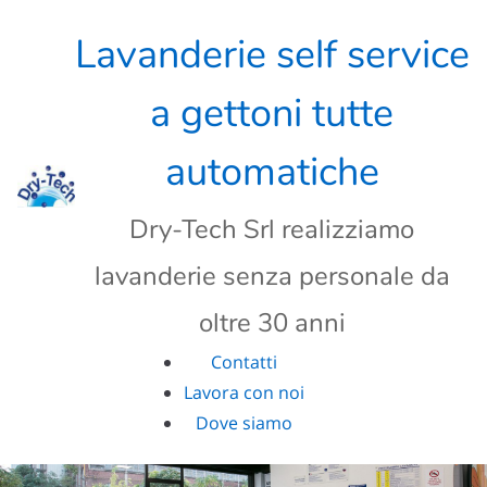
Skip
to
Lavanderie self service
content
a gettoni tutte
automatiche
Dry-Tech Srl realizziamo
lavanderie senza personale da
oltre 30 anni
Contatti
Lavora con noi
Dove siamo