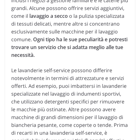
inclusi i negozi a gestione familiare e le catene più
grandi. Alcune possono offrire servizi aggiuntivi,
come il
lavaggio a secco
o la pulizia specializzata
di tessuti delicati, mentre altre si concentrano
esclusivamente sulle macchine per il lavaggio
comune.
Ogni tipo ha le sue peculiarità e potresti
trovare un servizio che si adatta meglio alle tue
necessità.
Le lavanderie self-service possono differire
notevolmente in termini di attrezzature e servizi
offerti. Ad esempio, puoi imbattersi in lavanderie
specializzate nel lavaggio di indumenti sportivi,
che utilizzano detergenti specifici per rimuovere
le macchie più ostinate. Altre possono avere
macchine di grandi dimensioni per il lavaggio di
biancheria pesante, come coperte o tende. Prima
di recarti in una lavanderia self-service, è