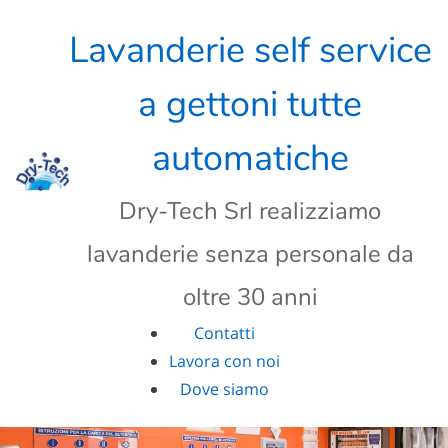
Skip
to
Lavanderie self service
content
a gettoni tutte
automatiche
Dry-Tech Srl realizziamo
lavanderie senza personale da
oltre 30 anni
Contatti
Lavora con noi
Dove siamo