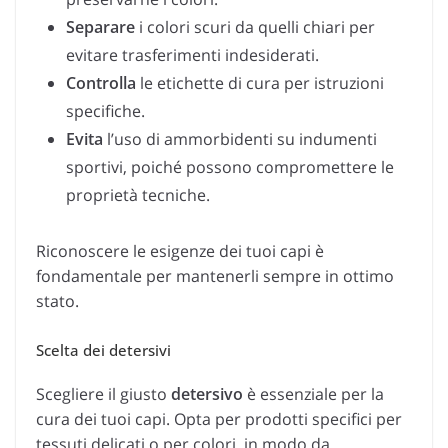
Separare
i colori scuri da quelli chiari per
evitare trasferimenti indesiderati.
Controlla
le etichette di cura per istruzioni
specifiche.
Evita
l’uso di ammorbidenti su indumenti
sportivi, poiché possono compromettere le
proprietà tecniche.
Riconoscere le esigenze dei tuoi capi è
fondamentale per mantenerli sempre in ottimo
stato.
Scelta dei detersivi
Scegliere il giusto
detersivo
è essenziale per la
cura dei tuoi capi. Opta per prodotti specifici per
tessuti delicati o per colori, in modo da