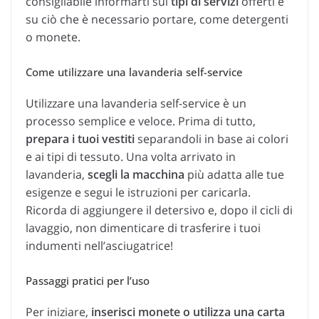
consigliabile informarti sui
tipi di servizi
offerti e
su ciò che è necessario portare, come detergenti
o monete.
Come utilizzare una lavanderia self-service
Utilizzare una lavanderia self-service è un
processo semplice e veloce. Prima di tutto,
prepara i tuoi vestiti
separandoli in base ai colori
e ai tipi di tessuto. Una volta arrivato in
lavanderia,
scegli la macchina
più adatta alle tue
esigenze e segui le istruzioni per caricarla.
Ricorda di aggiungere il detersivo e, dopo il cicli di
lavaggio, non dimenticare di trasferire i tuoi
indumenti nell’asciugatrice!
Passaggi pratici per l’uso
Per iniziare,
inserisci monete o utilizza una carta